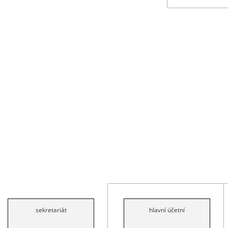
sekretariát
hlavní účetní