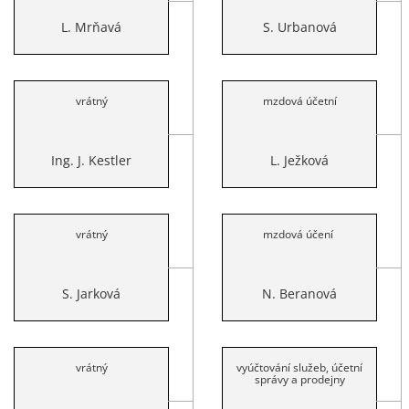
L. Mrňavá
S. Urbanová
vrátný
mzdová účetní
Ing. J. Kestler
L. Ježková
vrátný
mzdová účení
S. Jarková
N. Beranová
vrátný
vyúčtování služeb, účetní
správy a prodejny