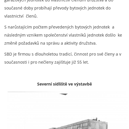
současné doby probíhají převody bytových jednotek do
vlastnictví členů.
S narůstajícím počtem převedených bytových jednotek a
následným vznikem společenství vlastníků jednotek došlo ke
změně požadavků na správu a aktivity družstva.
SBD je firmou s dlouholetou tradicí, činnost pro své členy a v
současnosti i pro nečleny zajišťuje již 55 let.
Severní sídliště ve výstavbě