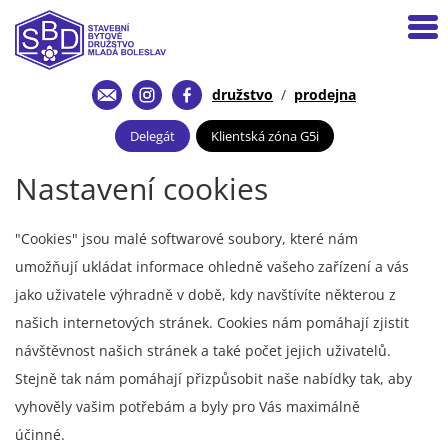
družstvo
/
prodejna
Delegát
Klientská zóna G5i
Nastavení cookies
"Cookies" jsou malé softwarové soubory, které nám
umožňují ukládat informace ohledně vašeho zařízení a vás
jako uživatele výhradně v době, kdy navštívíte některou z
našich internetových stránek. Cookies nám pomáhají zjistit
návštěvnost našich stránek a také počet jejich uživatelů.
Stejně tak nám pomáhají přizpůsobit naše nabídky tak, aby
vyhověly vašim potřebám a byly pro Vás maximálně
účinné.