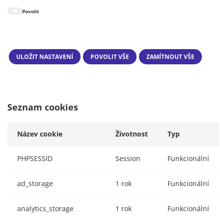
Povolit
Seznam cookies
Název cookie
Životnost
Typ
PHPSESSID
Session
Funkcionální
ad_storage
1 rok
Funkcionální
analytics_storage
1 rok
Funkcionální